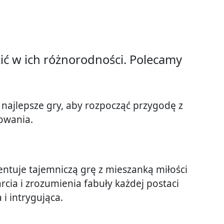
ić w ich różnorodności. Polecamy
 najlepsze gry, aby rozpocząć przygodę z
owania.
entuje tajemniczą grę z mieszanką miłości
cia i zrozumienia fabuły każdej postaci
i intrygująca.