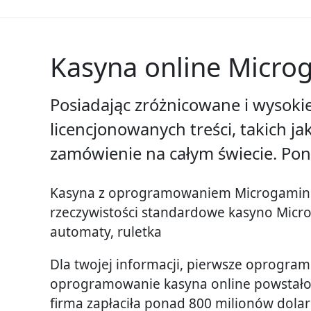
Kasyna online Micro
Posiadając zróżnicowane i wysokie
licencjonowanych treści, takich ja
zamówienie na całym świecie. Pon
Kasyna z oprogramowaniem Microgaming 
rzeczywistości standardowe kasyno Microg
automaty, ruletka
Dla twojej informacji, pierwsze oprogr
oprogramowanie kasyna online powstało w
firma zapłaciła ponad 800 milionów dol