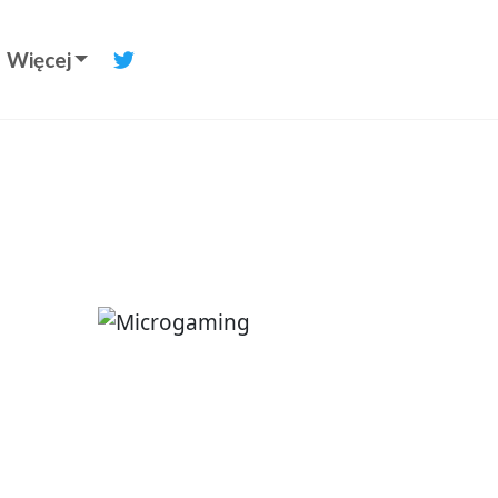
Więcej