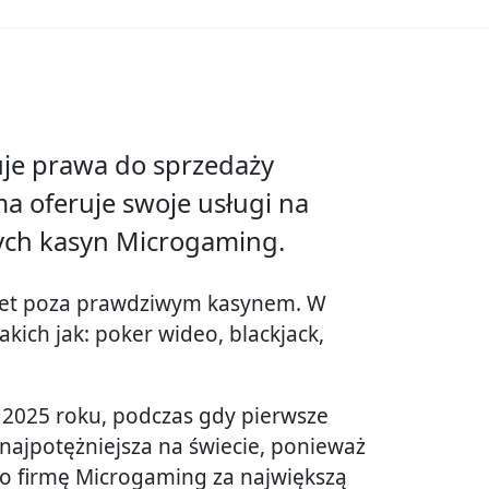
kuje prawa do sprzedaży
rma oferuje swoje usługi na
zych kasyn Microgaming.
wet poza prawdziwym kasynem. W
kich jak: poker wideo, blackjack,
 2025 roku, podczas gdy pierwsze
ajpotężniejsza na świecie, ponieważ
o firmę Microgaming za największą