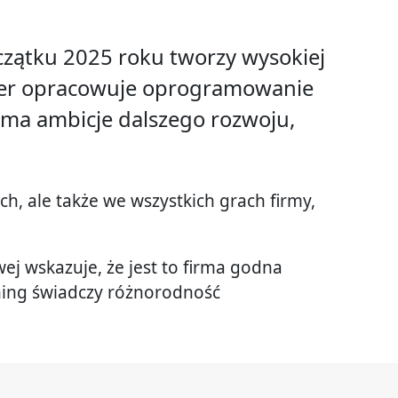
zątku 2025 roku tworzy wysokiej
ider opracowuje oprogramowanie
y ma ambicje dalszego rozwoju,
h, ale także we wszystkich grach firmy,
ej wskazuje, że jest to firma godna
ming świadczy różnorodność