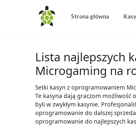
Strona główna
Kasy
Lista najlepszych 
Microgaming na r
Setki kasyn z oprogramowaniem Mic
Te kasyna dają graczom możliwość o
byli w zwykłym kasynie. Profesjonali
oprogramowanie do dalszej sprzedaż
oprogramowanie do najlepszych kas