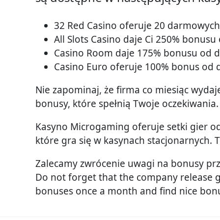
32 Red Casino oferuje 20 darmowych
All Slots Casino daje Ci 250% bonus
Casino Room daje 175% bonusu od d
Casino Euro oferuje 100% bonus od 
Nie zapominaj, że firma co miesiąc wydaje
bonusy, które spełnią Twoje oczekiwania.
Kasyno Microgaming oferuje setki gier 
które gra się w kasynach stacjonarnych. 
Zalecamy zwrócenie uwagi na bonusy prze
Do not forget that the company release g
bonuses once a month and find nice bonus