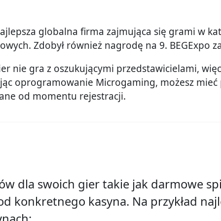
ajlepsza globalna firma zajmująca się grami w k
frowych. Zdobył również nagrodę na 9. BEGExpo za 
r nie gra z oszukującymi przedstawicielami, więc
ając oprogramowanie Microgaming, możesz mieć pe
ane od momentu rejestracji.
ów dla swoich gier takie jak darmowe s
 od konkretnego kasyna. Na przykład najl
ynach: