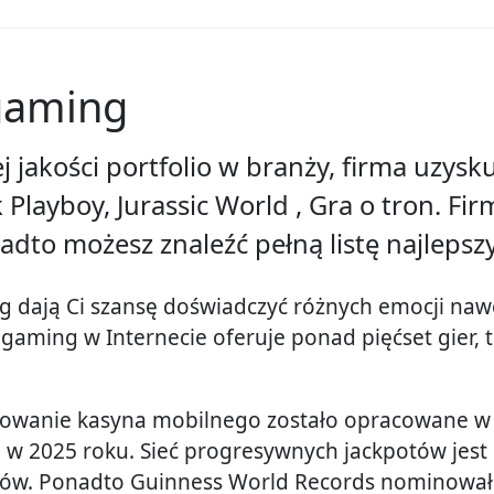
gaming
j jakości portfolio w branży, firma uzys
k Playboy, Jurassic World , Gra o tron. Fi
adto możesz znaleźć pełną listę najleps
dają Ci szansę doświadczyć różnych emocji na
aming w Internecie oferuje ponad pięćset gier, ta
amowanie kasyna mobilnego zostało opracowane w
 2025 roku. Sieć progresywnych jackpotów jest n
arów. Ponadto Guinness World Records nominował