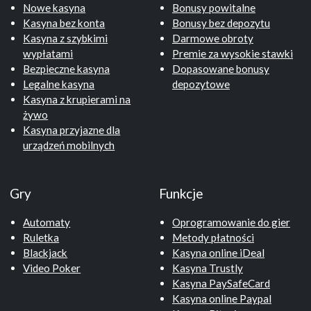
Nowe kasyna
Bonusy powitalne
Kasyna bez konta
Bonusy bez depozytu
Kasyna z szybkimi
Darmowe obroty
wypłatami
Premie za wysokie stawki
Bezpieczne kasyna
Dopasowane bonusy
Legalne kasyna
depozytowe
Kasyna z krupierami na
żywo
Kasyna przyjazne dla
urządzeń mobilnych
Gry
Funkcje
Automaty
Oprogramowanie do gier
Ruletka
Metody płatności
Blackjack
Kasyna online iDeal
Video Poker
Kasyna Trustly
Kasyna PaySafeCard
Kasyna online Paypal